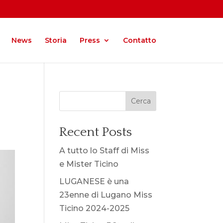
News
Storia
Press
Contatto
Cerca
Recent Posts
A tutto lo Staff di Miss
e Mister Ticino
LUGANESE è una
23enne di Lugano Miss
Ticino 2024-2025