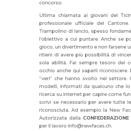
concorso.
Ultima chiamata ai giovani del Tic
professionale ufficiale del Cantone
Trampolino di lancio, spesso fondamen
l’obiettivo a cui puntare. Anche se 
gioco, un divertimento e non farsene una
ritieni di avere più possibilità di vinc
sola abilità. Fai sempre tesoro dei c
occhio anche qui saperli riconoscere. 
“veri” che hanno svolto nel settore.
modelli, informati da qualcuno che lo 
ricerca su internet per capire come fu
scrivi se necessario per avere tutte l
riconosciuta. Ad esempio la New Fac
Autorizzata dalla
CONFEDERAZIONE 
per il lavoro
info@newfaces.ch
.