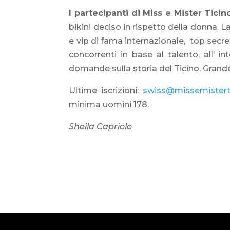
I partecipanti di Miss e Mister Tici
bikini deciso in rispetto della donna.
e vip di fama internazionale, top secre
concorrenti in base al talento, all’ int
domande sulla storia del Ticino. Grande
Ultime iscrizioni:
swiss@missemisterti
minima uomini 178.
Sheila Capriolo